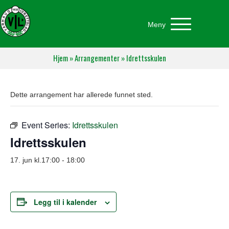
Meny
Hjem
»
Arrangementer
»
Idrettsskulen
Dette arrangement har allerede funnet sted.
Event Series:
Idrettsskulen
Idrettsskulen
17. jun kl.17:00
-
18:00
Legg til i kalender