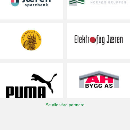
Se alle våre partnere