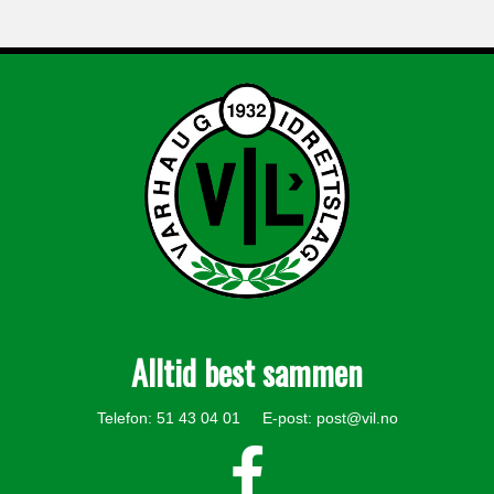
Alltid best sammen
Telefon: 51 43 04 01 E-post:
post@vil.no