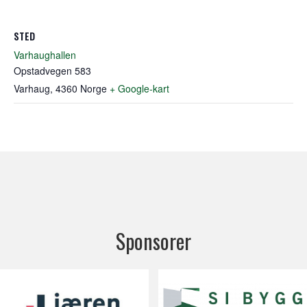
STED
Varhaughallen
Opstadvegen 583
Varhaug
,
4360
Norge
+ Google-kart
Sponsorer