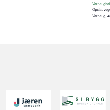
Varhaughal
Opstadveg
Varhaug
,
4