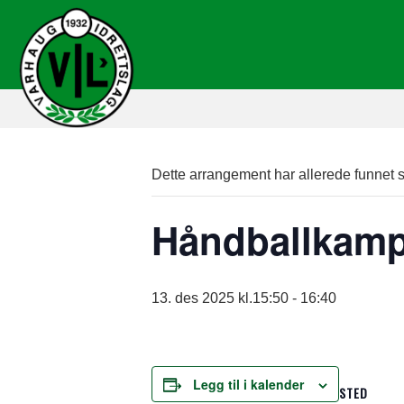
Dette arrangement har allerede funnet s
Håndballkamp
13. des 2025 kl.15:50
-
16:40
Legg til i kalender
STED