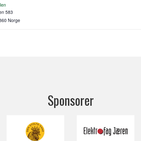
len
en 583
360
Norge
Sponsorer