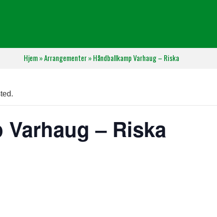
Hjem
»
Arrangementer
»
Håndballkamp Varhaug – Riska
ted.
 Varhaug – Riska