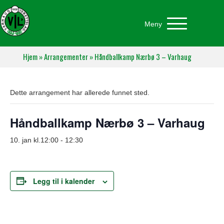
Meny
Hjem
»
Arrangementer
»
Håndballkamp Nærbø 3 – Varhaug
Dette arrangement har allerede funnet sted.
Håndballkamp Nærbø 3 – Varhaug
10. jan kl.12:00
-
12:30
Legg til i kalender