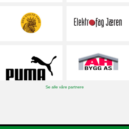
Se alle våre partnere