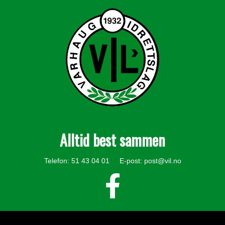
Alltid best sammen
Telefon: 51 43 04 01 E-post:
post@vil.no