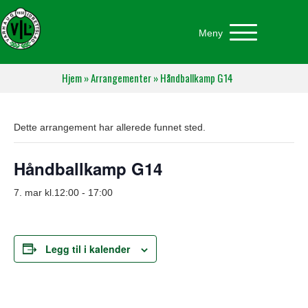
Meny
Hjem
»
Arrangementer
»
Håndballkamp G14
Dette arrangement har allerede funnet sted.
Håndballkamp G14
7. mar kl.12:00
-
17:00
Legg til i kalender