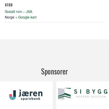
STED
Sosialt rom – JSA
Norge
+ Google-kart
Sponsorer