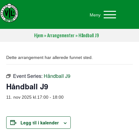
Meny
Hjem
»
Arrangementer
»
Håndball J9
Dette arrangement har allerede funnet sted.
Event Series:
Håndball J9
Håndball J9
11. nov 2025 kl.17:00
-
18:00
Legg til i kalender