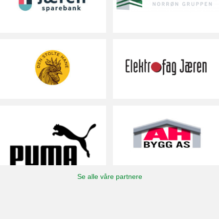
Se alle våre partnere