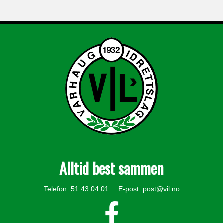
Alltid best sammen
Telefon: 51 43 04 01 E-post:
post@vil.no