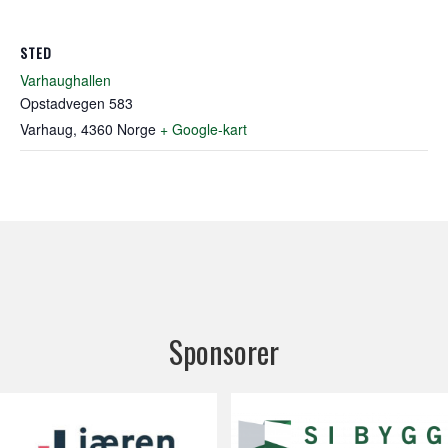
STED
Varhaughallen
Opstadvegen 583
Varhaug
,
4360
Norge
+ Google-kart
Sponsorer