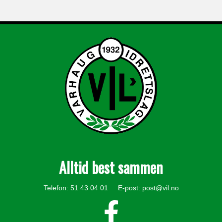
Alltid best sammen
Telefon: 51 43 04 01 E-post:
post@vil.no