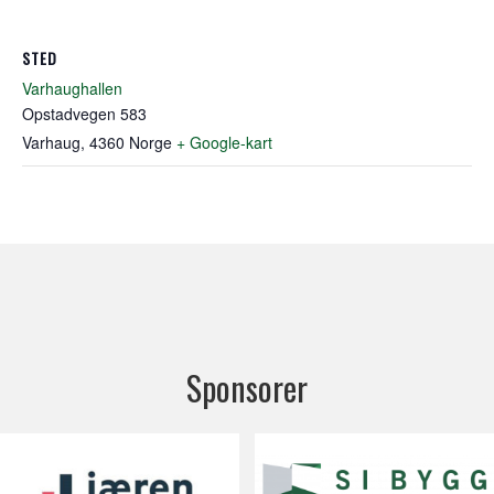
STED
Varhaughallen
Opstadvegen 583
Varhaug
,
4360
Norge
+ Google-kart
Sponsorer