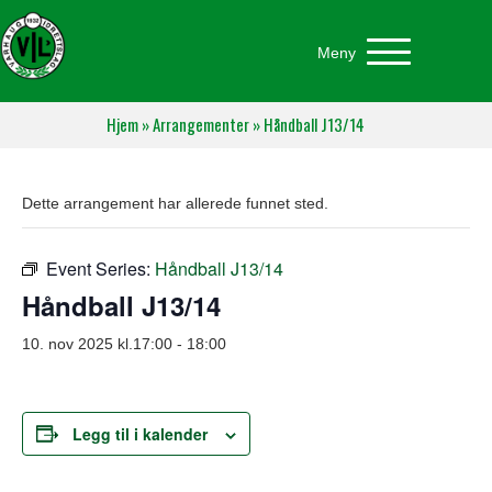
Meny
Hjem
»
Arrangementer
»
Håndball J13/14
Dette arrangement har allerede funnet sted.
Event Series:
Håndball J13/14
Håndball J13/14
10. nov 2025 kl.17:00
-
18:00
Legg til i kalender