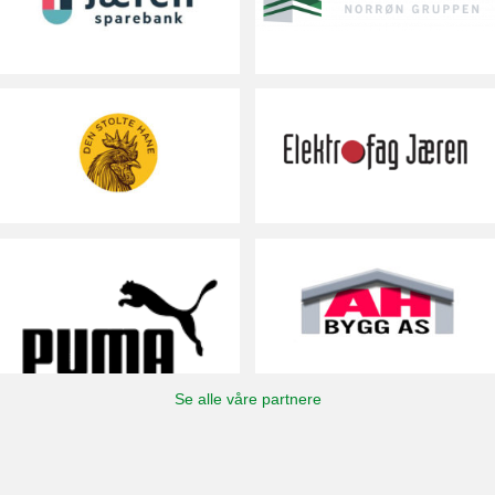
Se alle våre partnere