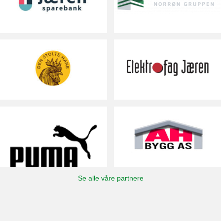
Se alle våre partnere