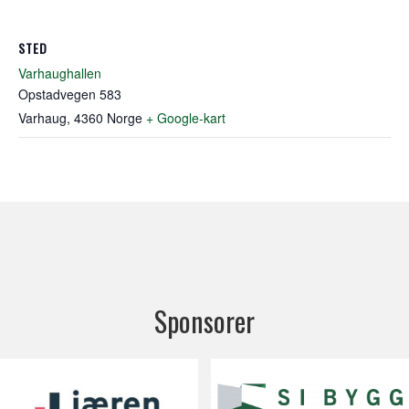
STED
Varhaughallen
Opstadvegen 583
Varhaug
,
4360
Norge
+ Google-kart
Sponsorer