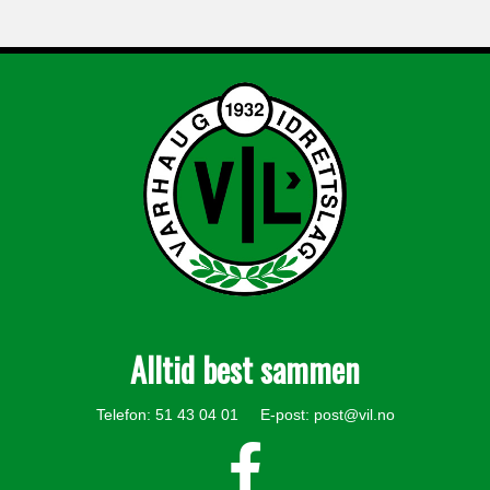
Alltid best sammen
Telefon: 51 43 04 01 E-post:
post@vil.no