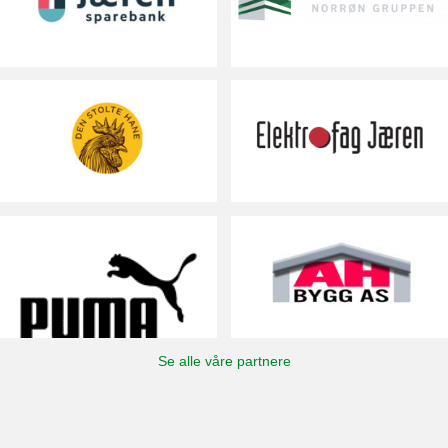
Se alle våre partnere