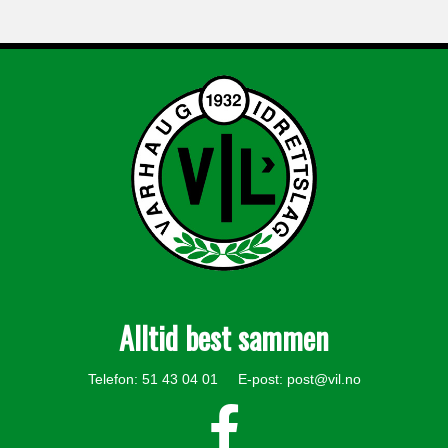
Alltid best sammen
Telefon: 51 43 04 01 E-post:
post@vil.no