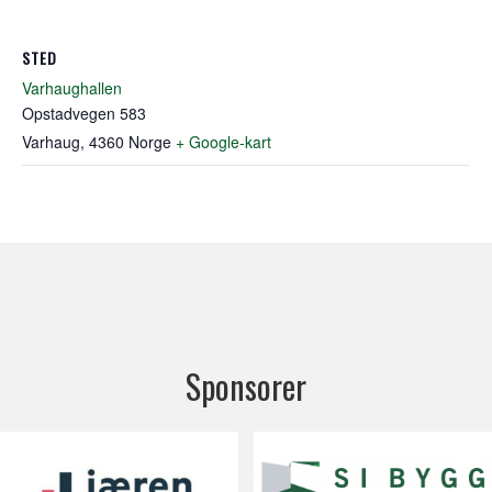
STED
Varhaughallen
Opstadvegen 583
Varhaug
,
4360
Norge
+ Google-kart
Sponsorer