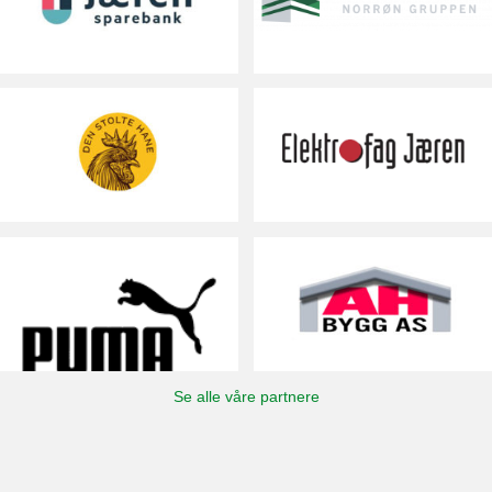
Se alle våre partnere