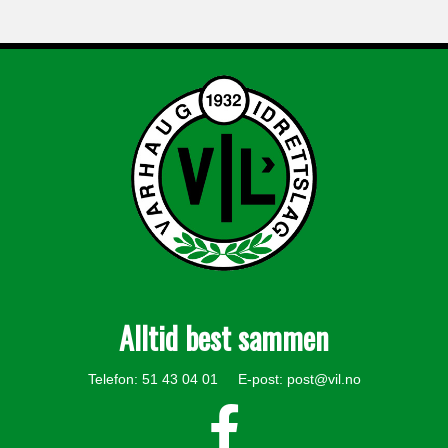
Alltid best sammen
Telefon: 51 43 04 01 E-post:
post@vil.no