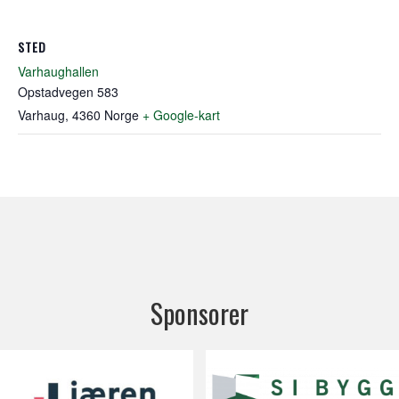
STED
Varhaughallen
Opstadvegen 583
Varhaug
,
4360
Norge
+ Google-kart
Sponsorer