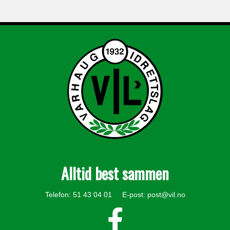
Alltid best sammen
Telefon: 51 43 04 01 E-post:
post@vil.no