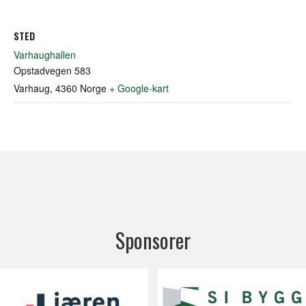
STED
Varhaughallen
Opstadvegen 583
Varhaug
,
4360
Norge
+ Google-kart
Sponsorer