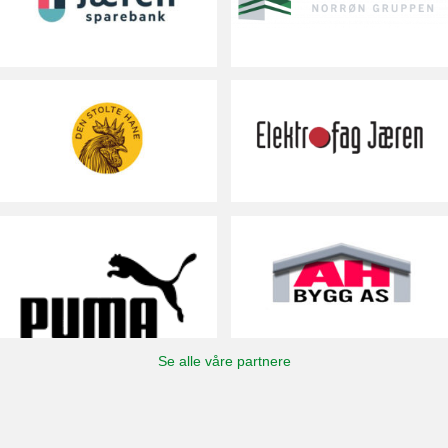
Se alle våre partnere