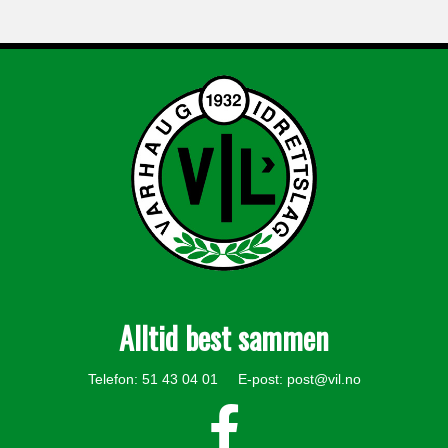
Alltid best sammen
Telefon: 51 43 04 01 E-post:
post@vil.no