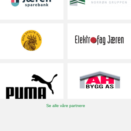
Se alle våre partnere