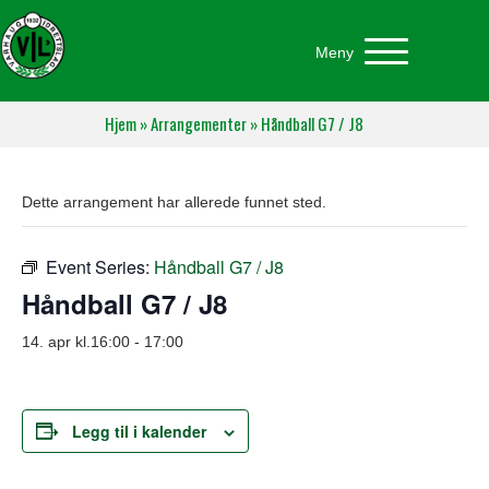
Meny
Hjem
»
Arrangementer
»
Håndball G7 / J8
Dette arrangement har allerede funnet sted.
Event Series:
Håndball G7 / J8
Håndball G7 / J8
14. apr kl.16:00
-
17:00
Legg til i kalender