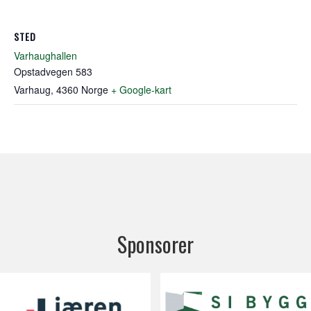
STED
Varhaughallen
Opstadvegen 583
Varhaug
,
4360
Norge
+ Google-kart
Sponsorer