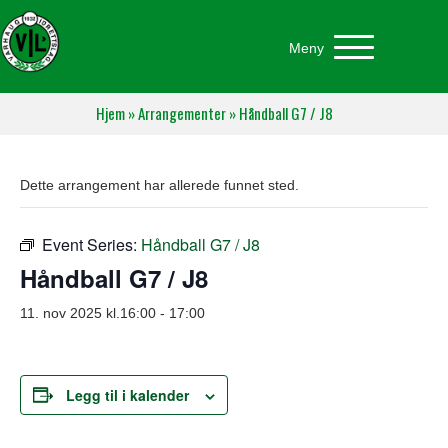
Meny
Hjem
»
Arrangementer
»
Håndball G7 / J8
Dette arrangement har allerede funnet sted.
Event Series:
Håndball G7 / J8
Håndball G7 / J8
11. nov 2025 kl.16:00
-
17:00
Legg til i kalender