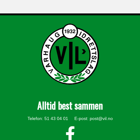
Alltid best sammen
Telefon: 51 43 04 01 E-post:
post@vil.no