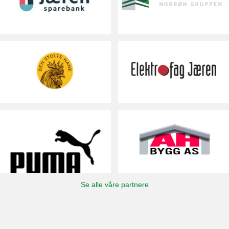
Se alle våre partnere