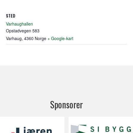
STED
Varhaughallen
Opstadvegen 583
Varhaug
,
4360
Norge
+ Google-kart
Sponsorer