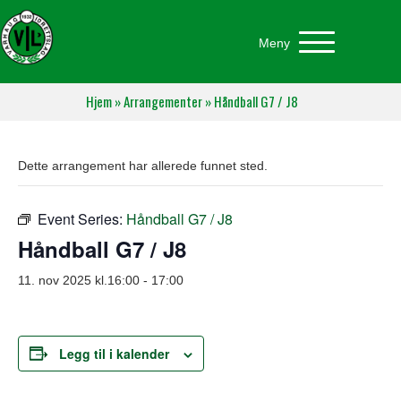
Meny
Hjem
»
Arrangementer
»
Håndball G7 / J8
Dette arrangement har allerede funnet sted.
Event Series:
Håndball G7 / J8
Håndball G7 / J8
11. nov 2025 kl.16:00
-
17:00
Legg til i kalender