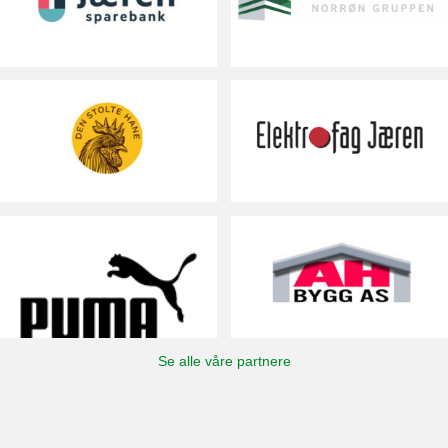
Se alle våre partnere