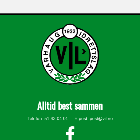
Alltid best sammen
Telefon: 51 43 04 01 E-post:
post@vil.no