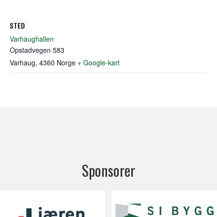
STED
Varhaughallen
Opstadvegen 583
Varhaug
,
4360
Norge
+ Google-kart
Sponsorer