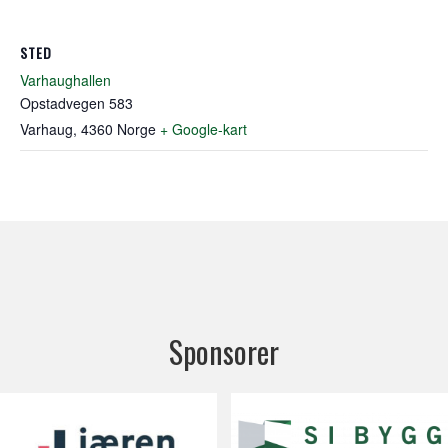
STED
Varhaughallen
Opstadvegen 583
Varhaug
,
4360
Norge
+ Google-kart
Sponsorer