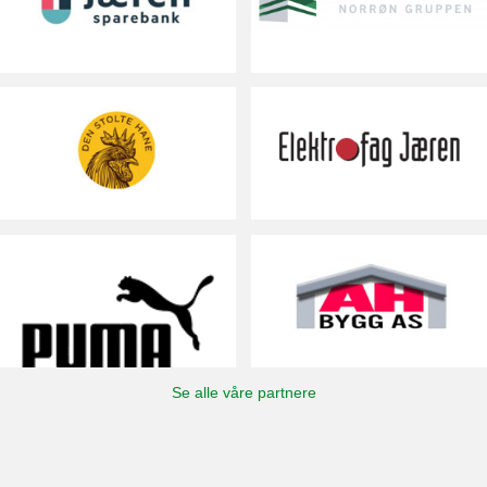
Se alle våre partnere