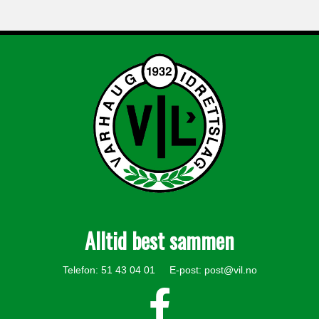
Alltid best sammen
Telefon: 51 43 04 01 E-post:
post@vil.no