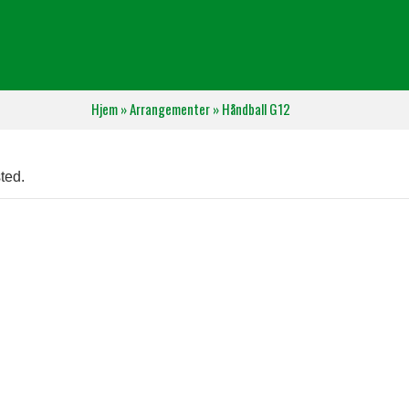
Hjem
»
Arrangementer
»
Håndball G12
ted.