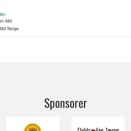
len
en 583
360
Norge
Sponsorer