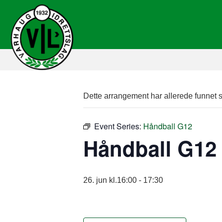
Dette arrangement har allerede funnet s
Event Series:
Håndball G12
Håndball G12
26. jun kl.16:00
-
17:30