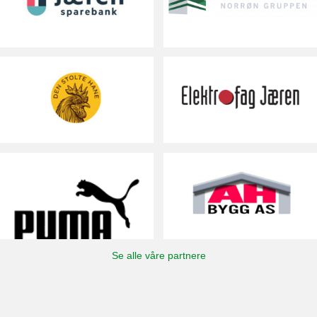
Se alle våre partnere