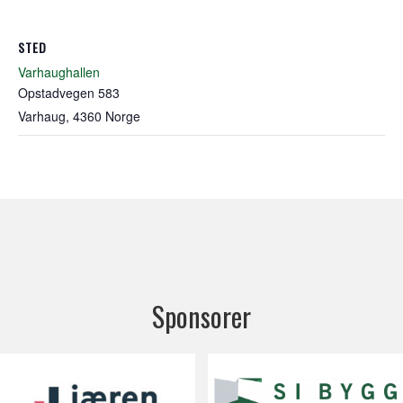
STED
Varhaughallen
Opstadvegen 583
Varhaug
,
4360
Norge
Sponsorer