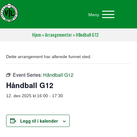
Meny
Hjem
»
Arrangementer
»
Håndball G12
Dette arrangement har allerede funnet sted.
Event Series:
Håndball G12
Håndball G12
12. des 2025 kl.16:00
-
17:30
Legg til i kalender