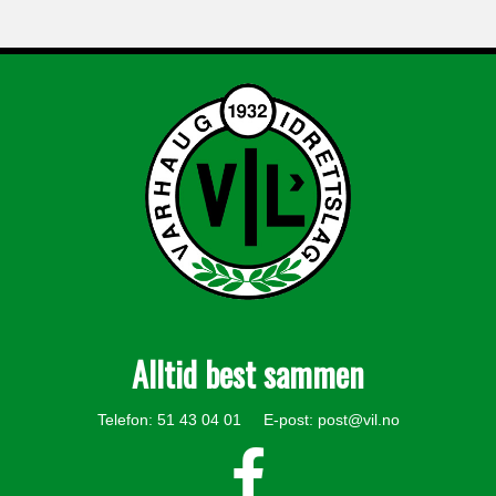
Alltid best sammen
Telefon: 51 43 04 01 E-post:
post@vil.no