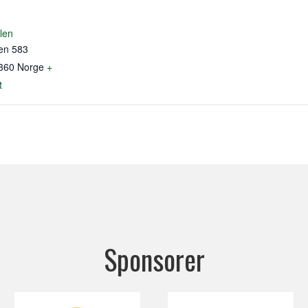
len
en 583
360
Norge
+
t
Sponsorer