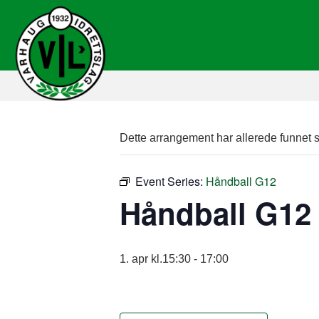
Dette arrangement har allerede funnet s
Event Series:
Håndball G12
Håndball G12
1. apr kl.15:30
-
17:00