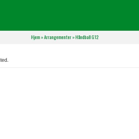
Hjem
»
Arrangementer
»
Håndball G12
ted.