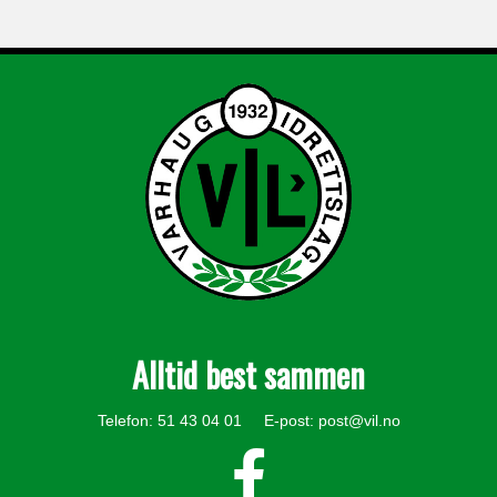
Alltid best sammen
Telefon: 51 43 04 01 E-post:
post@vil.no