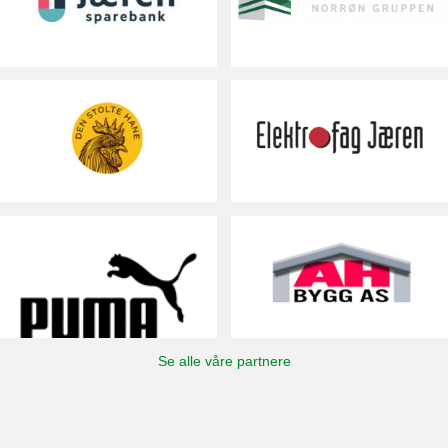
Se alle våre partnere