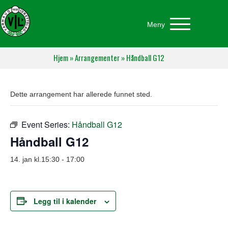
Meny
Hjem
»
Arrangementer
»
Håndball G12
Dette arrangement har allerede funnet sted.
Event Series:
Håndball G12
Håndball G12
14. jan kl.15:30
-
17:00
Legg til i kalender