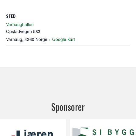
STED
Varhaughallen
Opstadvegen 583
Varhaug
,
4360
Norge
+ Google-kart
Sponsorer