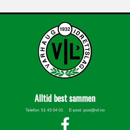
Alltid best sammen
Telefon: 51 43 04 01 E-post:
post@vil.no