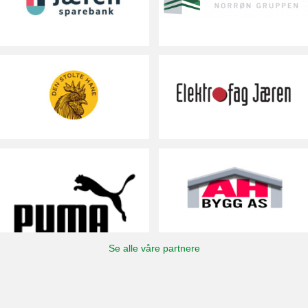
Se alle våre partnere