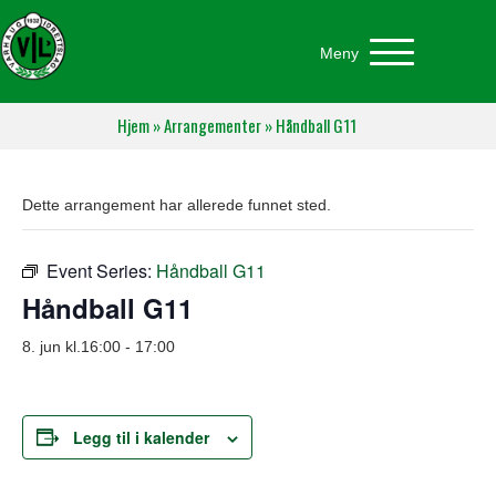
Meny
Hjem
»
Arrangementer
»
Håndball G11
Dette arrangement har allerede funnet sted.
Event Series:
Håndball G11
Håndball G11
8. jun kl.16:00
-
17:00
Legg til i kalender