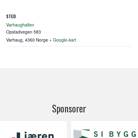
STED
Varhaughallen
Opstadvegen 583
Varhaug
,
4360
Norge
+ Google-kart
Sponsorer