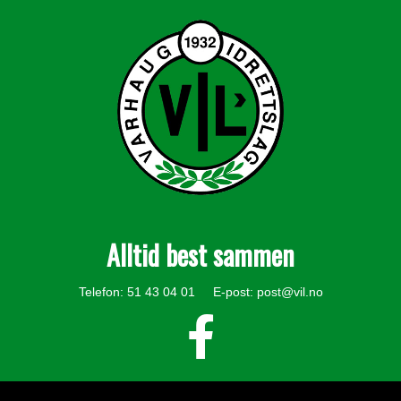
Alltid best sammen
Telefon: 51 43 04 01 E-post:
post@vil.no