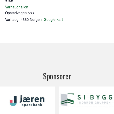
Varhaughallen
Opstadvegen 583
Varhaug
,
4360
Norge
+ Google-kart
Sponsorer