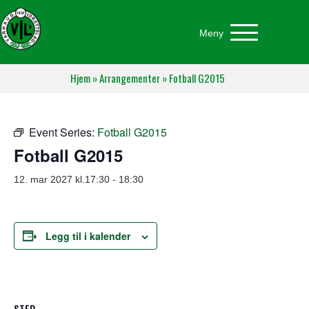
Meny
Hjem
»
Arrangementer
»
Fotball G2015
Event Series:
Fotball G2015
Fotball G2015
12. mar 2027 kl.17:30
-
18:30
Legg til i kalender
STED