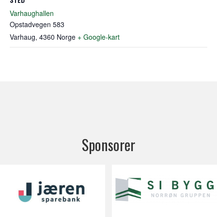
Varhaughallen
Opstadvegen 583
Varhaug
,
4360
Norge
+ Google-kart
Sponsorer