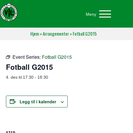
Meny
Hjem
»
Arrangementer
»
Fotball G2015
Event Series:
Fotball G2015
Fotball G2015
4. des kl.17:30
-
18:30
Legg til i kalender
STED