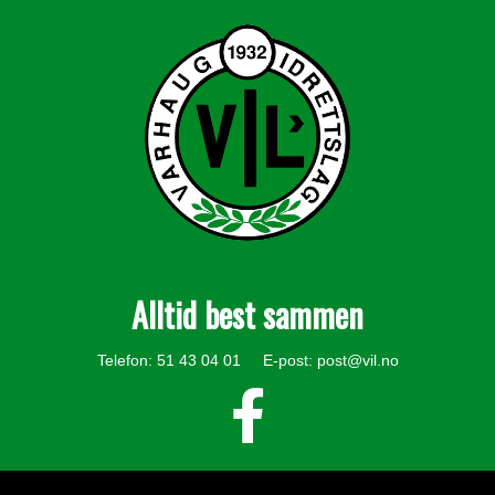
Alltid best sammen
Telefon: 51 43 04 01 E-post:
post@vil.no