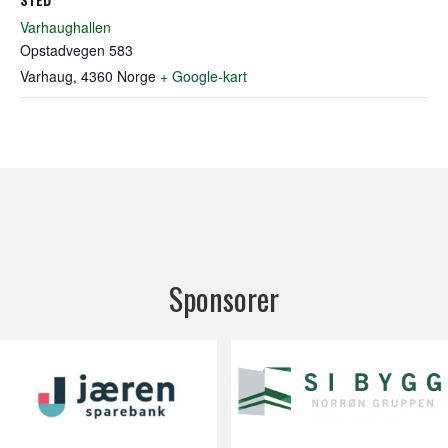
Varhaughallen
Opstadvegen 583
Varhaug
,
4360
Norge
+ Google-kart
Sponsorer