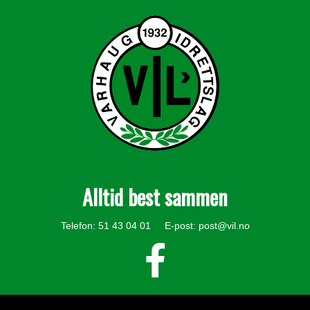
Alltid best sammen
Telefon: 51 43 04 01 E-post:
post@vil.no