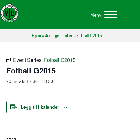
Meny
Hjem
»
Arrangementer
»
Fotball G2015
Event Series:
Fotball G2015
Fotball G2015
20. nov kl.17:30
-
18:30
Legg til i kalender
STED