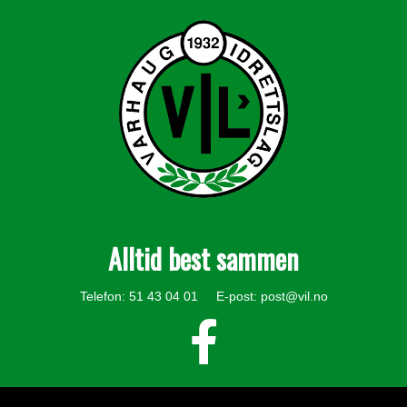
Alltid best sammen
Telefon: 51 43 04 01 E-post:
post@vil.no