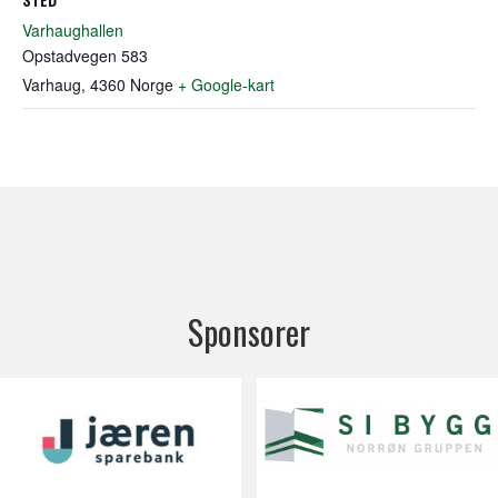
Varhaughallen
Opstadvegen 583
Varhaug
,
4360
Norge
+ Google-kart
Sponsorer