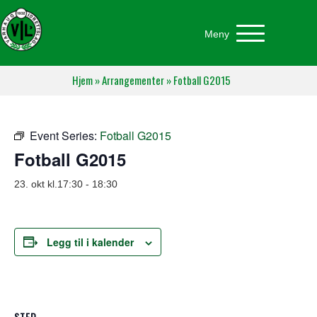
Meny
Hjem
»
Arrangementer
»
Fotball G2015
Event Series:
Fotball G2015
Fotball G2015
23. okt kl.17:30
-
18:30
Legg til i kalender
STED