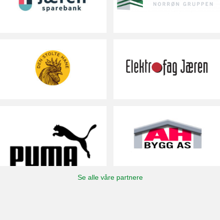
Se alle våre partnere