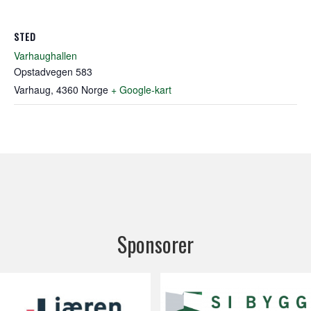
STED
Varhaughallen
Opstadvegen 583
Varhaug
,
4360
Norge
+ Google-kart
Sponsorer