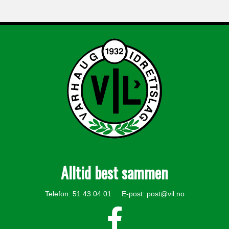
Alltid best sammen
Telefon: 51 43 04 01 E-post:
post@vil.no