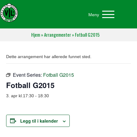
Meny
Hjem
»
Arrangementer
»
Fotball G2015
Dette arrangement har allerede funnet sted.
Event Series:
Fotball G2015
Fotball G2015
3. apr kl.17:30
-
18:30
Legg til i kalender