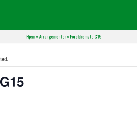
Hjem
»
Arrangementer
»
Foreldremøte G15
ted.
 G15