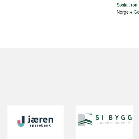
Sosialt ro
Norge
+ Go