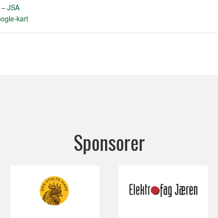
m – JSA
ogle-kart
Sponsorer