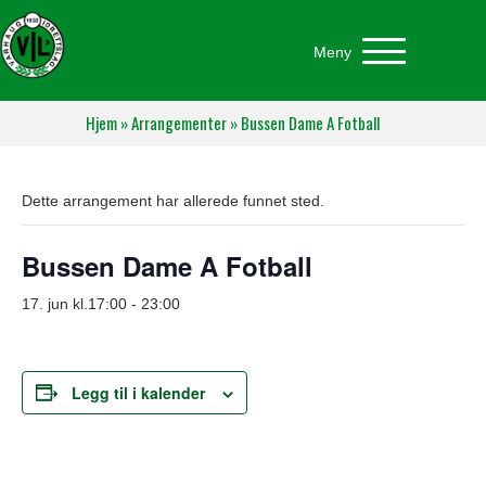
Meny
Hjem
»
Arrangementer
»
Bussen Dame A Fotball
Dette arrangement har allerede funnet sted.
Bussen Dame A Fotball
17. jun kl.17:00
-
23:00
Legg til i kalender