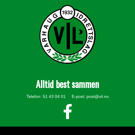
Alltid best sammen
Telefon: 51 43 04 01 E-post:
post@vil.no