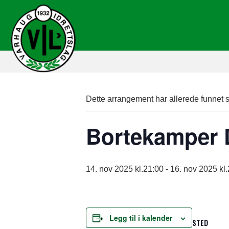
Dette arrangement har allerede funnet s
Bortekamper 
14. nov 2025 kl.21:00
-
16. nov 2025 kl
Legg til i kalender
STED