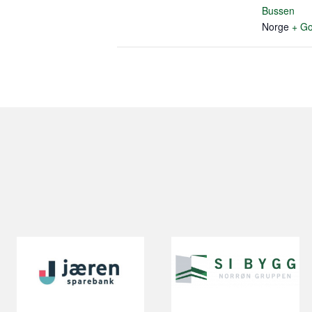
Bussen
Norge
+ Go