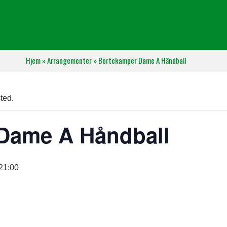
Hjem
»
Arrangementer
»
Bortekamper Dame A Håndball
ted.
Dame A Håndball
.21:00