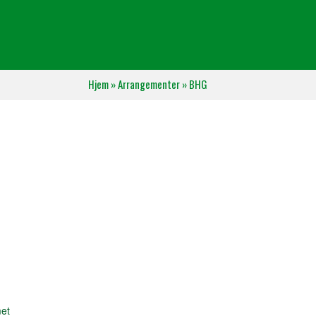
Hjem
»
Arrangementer
»
BHG
et