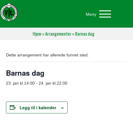
Meny
Hjem
»
Arrangementer
»
Barnas dag
Dette arrangement har allerede funnet sted.
Barnas dag
23. jan kl.14:00
-
24. jan kl.22:00
Legg til i kalender