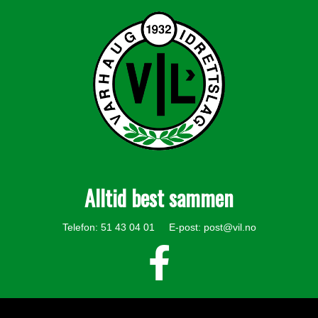
Alltid best sammen
Telefon: 51 43 04 01 E-post:
post@vil.no