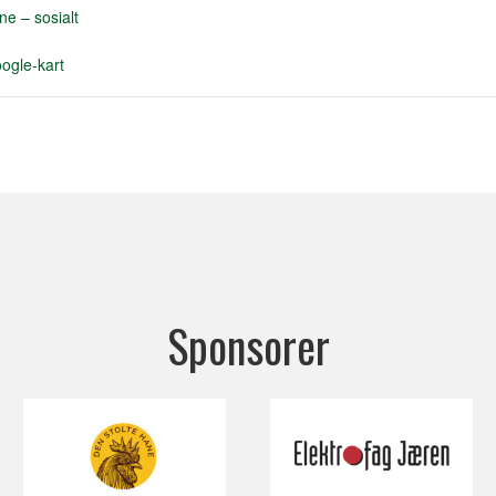
ne – sosialt
ogle-kart
Sponsorer