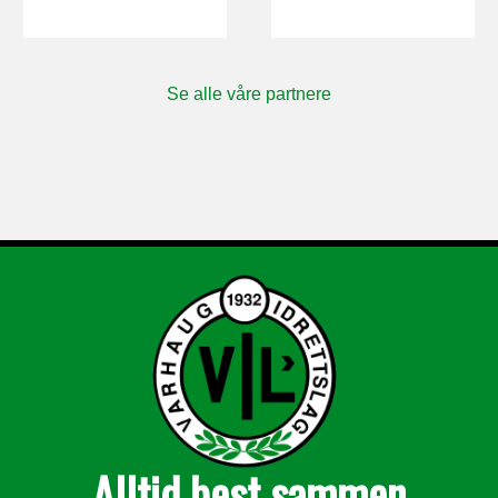
Se alle våre partnere
Alltid best sammen