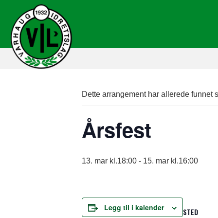
Dette arrangement har allerede funnet s
Årsfest
13. mar kl.18:00
-
15. mar kl.16:00
Legg til i kalender
STED