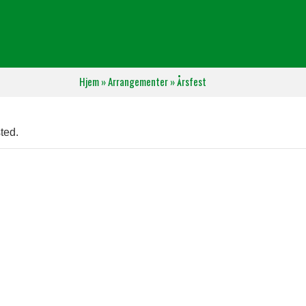
Hjem
»
Arrangementer
»
Årsfest
ted.