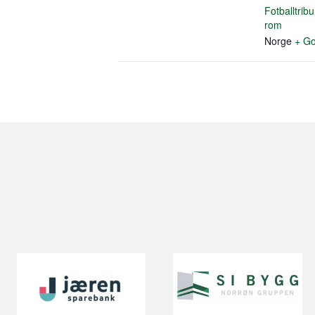
Fotballtribu
rom
Norge
+ Go