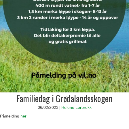
Familiedag i Grødalandsskogen
06/02/2023
|
Helene Lerbrekk
Påmelding
her