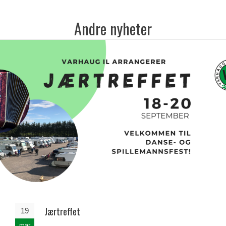
Andre nyheter
Jærtreffet
19
mar