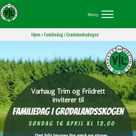
Meny
Hjem
»
Familiedag i Grødalandsskogen