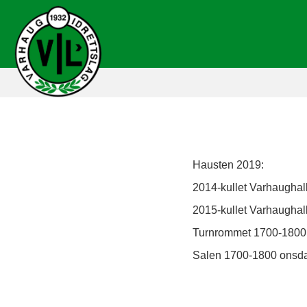
Hausten 2019:
2014-kullet Varhaugha
2015-kullet Varhaugha
Turnrommet 1700-1800
Salen 1700-1800 onsdaga