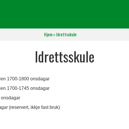
Hjem
»
Idrettsskule
Idrettsskule
llen 1700-1800 onsdagar
llen 1700-1745 onsdagar
 onsdagar
r (reservert, ikkje fast bruk)