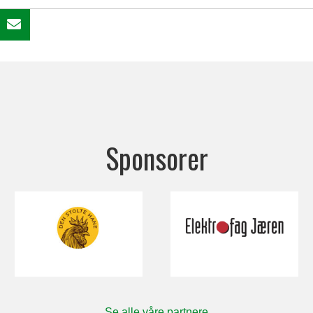
Sponsorer
Se alle våre partnere