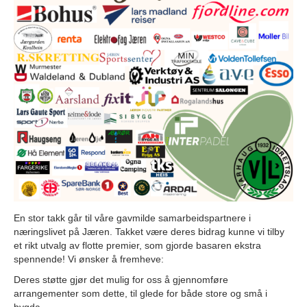
En stor takk går til våre gavmilde samarbeidspartnere i
næringslivet på Jæren. Takket være deres bidrag kunne vi tilby
et rikt utvalg av flotte premier, som gjorde basaren ekstra
spennende! Vi ønsker å fremheve:
Deres støtte gjør det mulig for oss å gjennomføre
arrangementer som dette, til glede for både store og små i